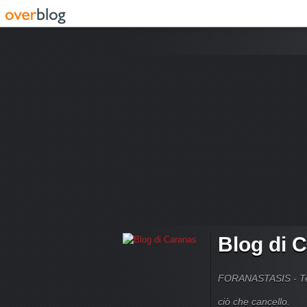
Blog di 
FORANASTASIS - Temi
ciò che cancello.