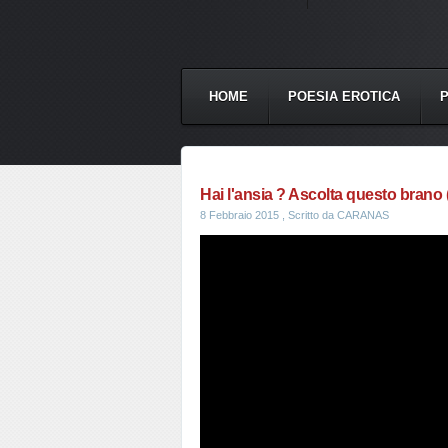
HOME
POESIA EROTICA
Hai l'ansia ? Ascolta questo brano (d
8 Febbraio 2015
, Scritto da CARANAS