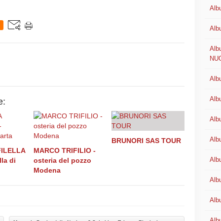
Alb
Alb
Alb
NU
Alb
Alb
e:
Alb
Alb
BRUNORI SAS TOUR
FILELLA
MARCO TRIFILIO -
Alb
la di
osteria del pozzo
Modena
Alb
Alb
Alb