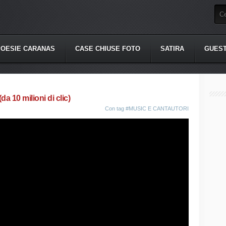
POESIE CARANAS
CASE CHIUSE FOTO
SATIRA
GUES
a 10 milioni di clic)
Con tag
#MUSIC E CANTAUTORI