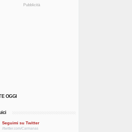
Pubblicità
TE OGGI
ici
Seguimi su Twitter
//twitter.com/Carmanas