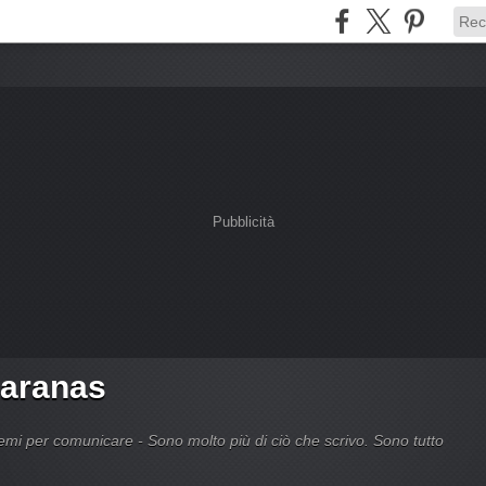
Pubblicità
Caranas
 per comunicare - Sono molto più di ciò che scrivo. Sono tutto