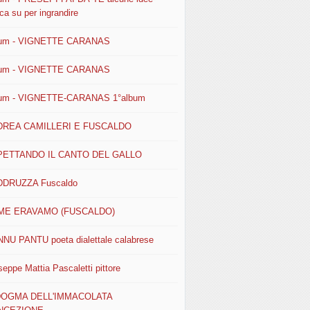
ca su per ingrandire
um - VIGNETTE CARANAS
um - VIGNETTE CARANAS
um - VIGNETTE-CARANAS 1°album
DREA CAMILLERI E FUSCALDO
PETTANDO IL CANTO DEL GALLO
DRUZZA Fuscaldo
ME ERAVAMO (FUSCALDO)
NU PANTU poeta dialettale calabrese
seppe Mattia Pascaletti pittore
 DOGMA DELL'IMMACOLATA