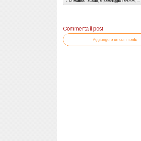
Di mattino i cuochi, di pomeriggio i drammi, di sera i politici delle chiacchiere
Commenta il post
Aggiungere un commento