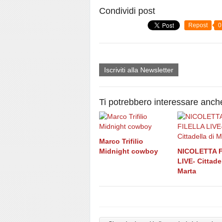
Condividi post
Repost
0
Iscriviti alla Newsletter
Ti potrebbero interessare anch
Marco Trifilio
Midnight cowboy
NICOLETTA 
LIVE- Cittadel
Marta