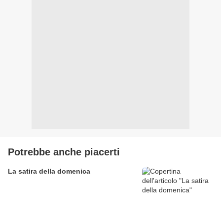
Potrebbe anche piacerti
La satira della domenica