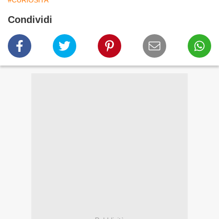
#CURIOSITA'
Condividi