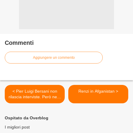
Commenti
Aggiungere un commento
< Pier Luigi Bersani non
Renzi in Afganistan >
rilascia interviste. Però nelle
conversazioni private...
Ospitato da Overblog
I migliori post