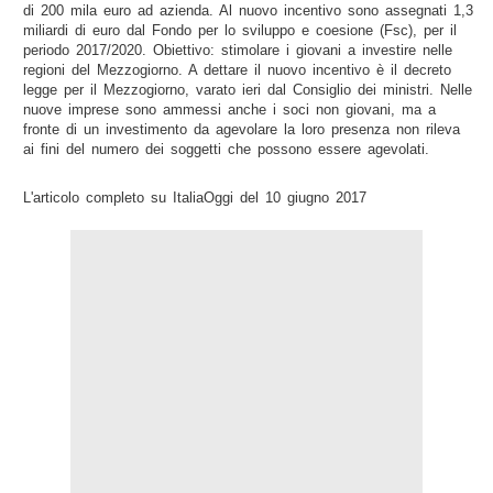
di 200 mila euro ad azienda. Al nuovo incentivo sono assegnati 1,3
miliardi di euro dal Fondo per lo sviluppo e coesione (Fsc), per il
periodo 2017/2020. Obiettivo: stimolare i giovani a investire nelle
regioni del Mezzogiorno. A dettare il nuovo incentivo è il decreto
legge per il Mezzogiorno, varato ieri dal Consiglio dei ministri. Nelle
nuove imprese sono ammessi anche i soci non giovani, ma a
fronte di un investimento da agevolare la loro presenza non rileva
ai fini del numero dei soggetti che possono essere agevolati.
L'articolo completo su ItaliaOggi del 10 giugno 2017