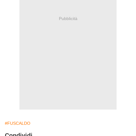
Pubblicità
#FUSCALDO
Condividi