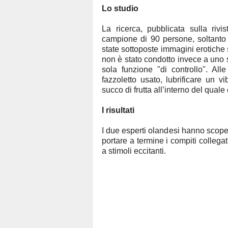
Lo studio
La ricerca, pubblicata sulla rivi
campione di 90 persone, soltanto 
state sottoposte immagini erotiche 
non è stato condotto invece a uno s
sola funzione "di controllo". Al
fazzoletto usato, lubrificare un vi
succo di frutta all’interno del quale
I risultati
I due esperti olandesi hanno scop
portare a termine i compiti collega
a stimoli eccitanti.