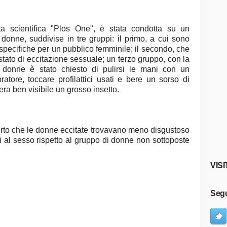
sta scientifica "Plos One", è stata condotta su un
donne, suddivise in tre gruppi: il primo, a cui sono
specifiche per un pubblico femminile; il secondo, che
tato di eccitazione sessuale; un terzo gruppo, con la
le donne è stato chiesto di pulirsi le mani con un
bratore, toccare profilattici usati e bere un sorso di
 era ben visibile un grosso insetto.
erto che le donne eccitate trovavano meno disgustoso
ti al sesso rispetto al gruppo di donne non sottoposte
VISI
Segu