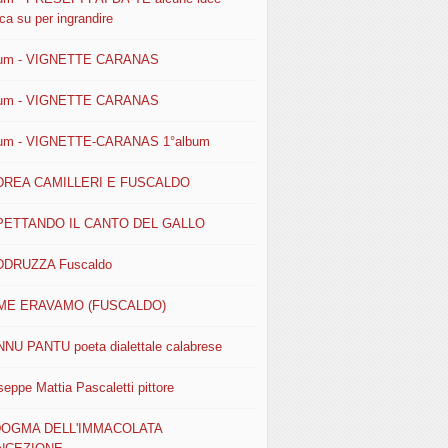
ca su per ingrandire
um - VIGNETTE CARANAS
um - VIGNETTE CARANAS
um - VIGNETTE-CARANAS 1°album
DREA CAMILLERI E FUSCALDO
PETTANDO IL CANTO DEL GALLO
DRUZZA Fuscaldo
ME ERAVAMO (FUSCALDO)
NU PANTU poeta dialettale calabrese
seppe Mattia Pascaletti pittore
 DOGMA DELL'IMMACOLATA