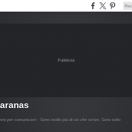
Pubblicità
Caranas
 per comunicare - Sono molto più di ciò che scrivo. Sono tutto