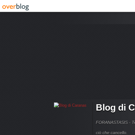
Blog di 
FORANASTASIS - Temi
ciò che cancello.