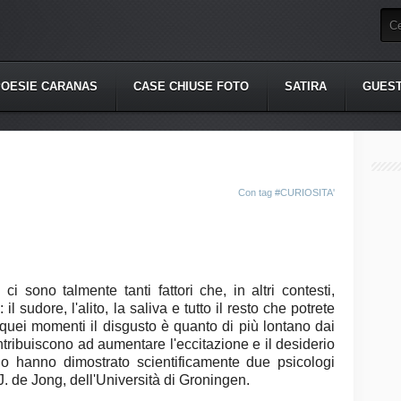
POESIE CARANAS
CASE CHIUSE FOTO
SATIRA
GUES
Con tag
#CURIOSITA'
i sono talmente tanti fattori che, in altri contesti,
l sudore, l'alito, la saliva e tutto il resto che potrete
quei momenti il disgusto è quanto di più lontano dai
contribuiscono ad aumentare l'eccitazione e il desiderio
lo hanno dimostrato scientificamente due psicologi
. de Jong, dell'Università di Groningen.