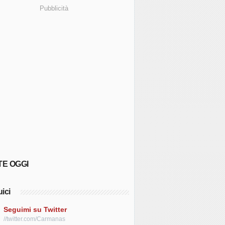
Pubblicità
TE OGGI
ici
Seguimi su Twitter
//twitter.com/Carmanas