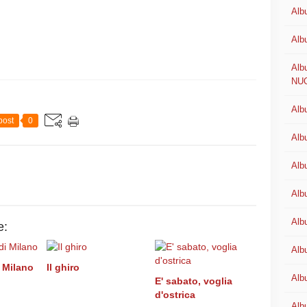
Alb
Alb
Alb
NU
Alb
post
0
Alb
Alb
Alb
Alb
e:
Alb
 Milano
Il ghiro
Alb
E' sabato, voglia
d'ostrica
Alb