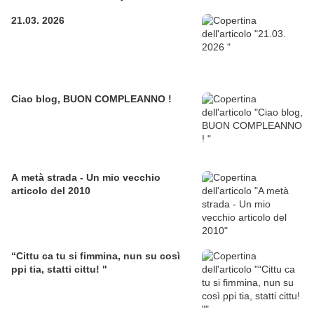
21.03. 2026
Ciao blog, BUON COMPLEANNO !
A metà strada - Un mio vecchio
articolo del 2010
“Cittu ca tu si fimmina, nun su così
ppi tia, statti cittu! "