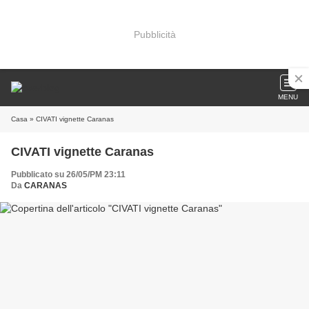
Pubblicità
MENU
Casa
» CIVATI vignette Caranas
CIVATI vignette Caranas
Pubblicato su 26/05/PM 23:11
Da
CARANAS