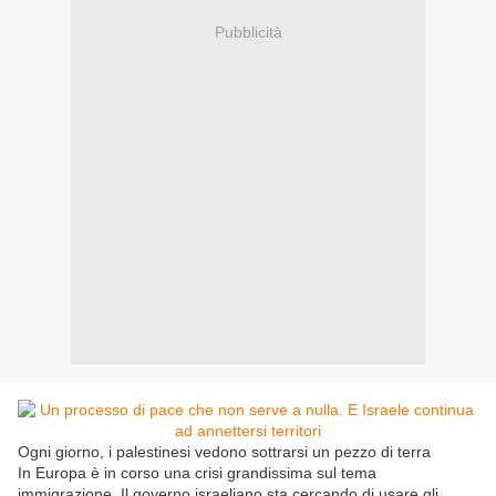
Pubblicità
Ogni giorno, i palestinesi vedono sottrarsi un pezzo di terra
In Europa è in corso una crisi grandissima sul tema
immigrazione. Il governo israeliano sta cercando di usare gli