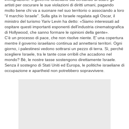
artisti per oscurare le sue violazioni di diritti umani, pagando
molto bene chi va a suonare nel suo territorio o associando a loro
“il marchio Israele”. Sulla gita in Israele regalata agli Oscar, il
ministro del turismo Yariv Levin ha detto: «Siamo interessati ad
ospitare questi importanti esponenti dell’industria cinematografica
di Hollywood, che sanno formare le opinioni della gente».
C’è un processo di pace, che non risolve niente. E’ una copertura
mentre il governo israeliano continua ad annettersi territori. Ogni
giorno, i palestinesi vedono sottrarsi un pezzo di terra. Sì, perché
scegliere Israele, tra le tante cose orribili che accadono nel
mondo? Bè, le nostre tasse sostengono direttamente Israele.
Senza il sostegno di Stati Uniti ed Europa, le politiche israeliane di
occupazione e apartheid non potrebbero sopravvivere.