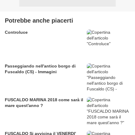
Potrebbe anche piacerti
Controluce
Passeggiando nell'antico borgo di
Fuscaldo (CS) - Immagini
FUSCALDO MARINA 2018 come sarà il
mare quest'anno ?
FUSCALDO Si avvicina il VENERDI'