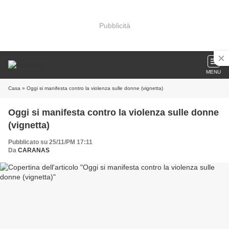
Pubblicità
MENU
Casa
» Oggi si manifesta contro la violenza sulle donne (vignetta)
Oggi si manifesta contro la violenza sulle donne
(vignetta)
Pubblicato su 25/11/PM 17:11
Da
CARANAS