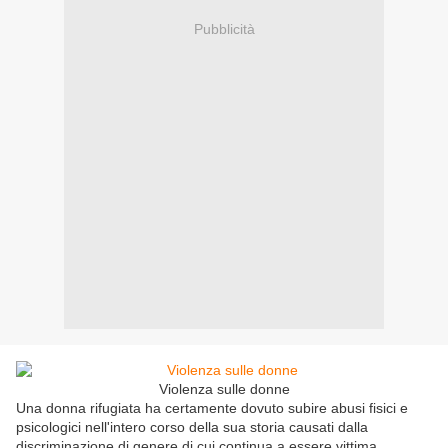
Pubblicità
Violenza sulle donne
Una donna rifugiata ha certamente dovuto subire abusi fisici e
psicologici nell'intero corso della sua storia causati dalla
discriminazione di genere di cui continua a essere vittima