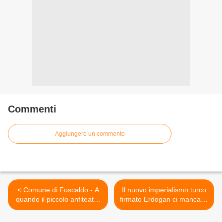
Commenti
Aggiungere un commento
< Comune di Fuscaldo - A
Il nuovo imperialismo turco
quando il piccolo anfiteatro
firmato Erdogan ci mancava
in zona fontanella?
>