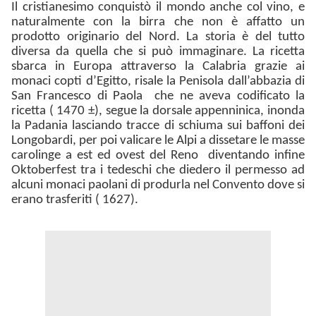
Il cristianesimo conquistò il mondo anche col vino, e
naturalmente con la birra che non è affatto un
prodotto originario del Nord. La storia è del tutto
diversa da quella che si può immaginare. La ricetta
sbarca in Europa attraverso la Calabria grazie ai
monaci copti d’Egitto, risale la Penisola dall’abbazia di
San Francesco di Paola che ne aveva codificato la
ricetta ( 1470 ±), segue la dorsale appenninica, inonda
la Padania lasciando tracce di schiuma sui baffoni dei
Longobardi, per poi valicare le Alpi a dissetare le masse
carolinge a est ed ovest del Reno diventando infine
Oktoberfest tra i tedeschi che diedero il permesso ad
alcuni monaci paolani di produrla nel Convento dove si
erano trasferiti ( 1627).