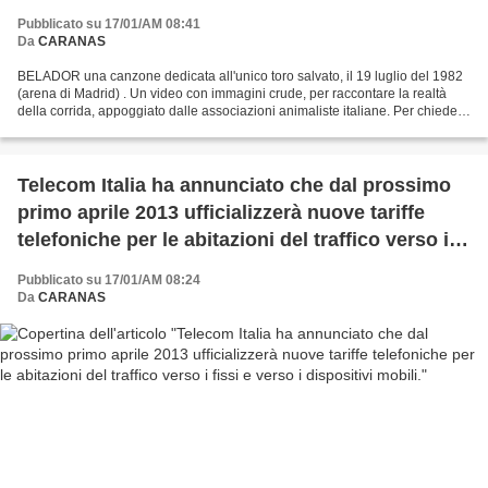
Pubblicato su 17/01/AM 08:41
Da
CARANAS
BELADOR una canzone dedicata all'unico toro salvato, il 19 luglio del 1982
(arena di Madrid) . Un video con immagini crude, per raccontare la realtà
della corrida, appoggiato dalle associazioni animaliste italiane. Per chiedere
l'abolizione di una strage...
Telecom Italia ha annunciato che dal prossimo
primo aprile 2013 ufficializzerà nuove tariffe
telefoniche per le abitazioni del traffico verso i
fissi e verso i dispositivi mobili.
Pubblicato su 17/01/AM 08:24
Da
CARANAS