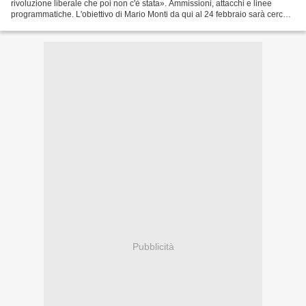
rivoluzione liberale che poi non c'è stata». Ammissioni, attacchi e linee
programmatiche. L'obiettivo di Mario Monti da qui al 24 febbraio sarà cercare
di evitare che i cittadini...
Pubblicità