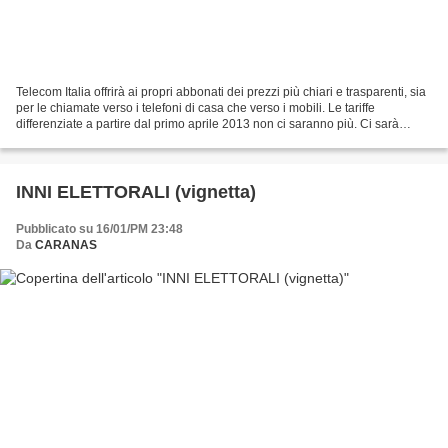
Telecom Italia offrirà ai propri abbonati dei prezzi più chiari e trasparenti, sia
per le chiamate verso i telefoni di casa che verso i mobili. Le tariffe
differenziate a partire dal primo aprile 2013 non ci saranno più. Ci sarà
invece una tariffa unica...
INNI ELETTORALI (vignetta)
Pubblicato su 16/01/PM 23:48
Da
CARANAS