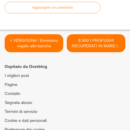
Aggiungere un commento
< VERGOGNA ! Ennesimo
8.500 I PROFUGHI
regalo alle banche
RECUPERATI IN MARE IN
48 ORE E DIRETTI VERSO
I PORTI ITALIANI. >
Ospitato da Overblog
I migliori post
Pagine
Contatto
Segnala abuso
Termini di servizio
Cookie e dati personali
Preferenze dei cookie