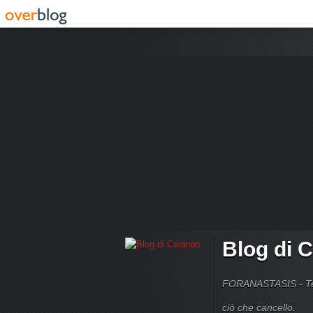
Blog di 
FORANASTASIS - Temi
ciò che cancello.