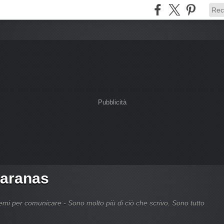
Pubblicità
Caranas
 per comunicare - Sono molto più di ciò che scrivo. Sono tutto