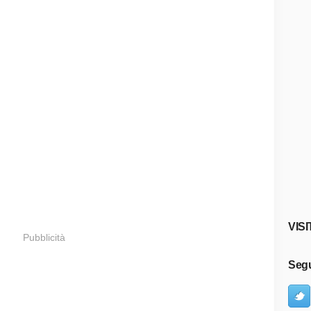
VISI
Pubblicità
Segu