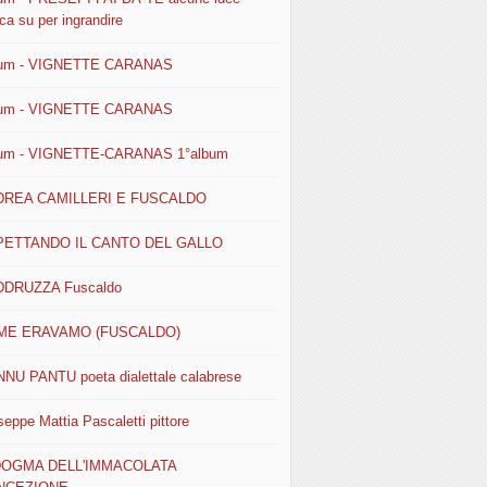
ca su per ingrandire
um - VIGNETTE CARANAS
um - VIGNETTE CARANAS
um - VIGNETTE-CARANAS 1°album
DREA CAMILLERI E FUSCALDO
PETTANDO IL CANTO DEL GALLO
DRUZZA Fuscaldo
ME ERAVAMO (FUSCALDO)
NU PANTU poeta dialettale calabrese
seppe Mattia Pascaletti pittore
 DOGMA DELL'IMMACOLATA