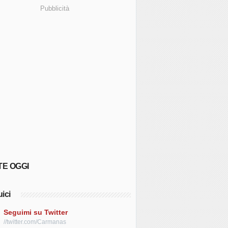
Pubblicità
TE OGGI
ici
Seguimi su Twitter
//twitter.com/Carmanas