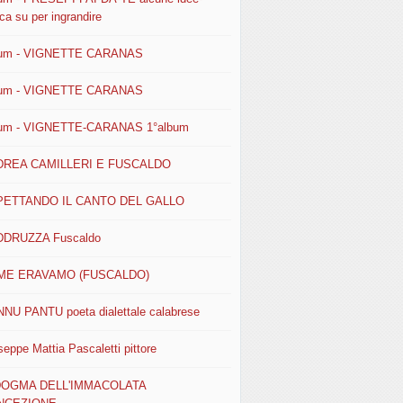
ca su per ingrandire
um - VIGNETTE CARANAS
um - VIGNETTE CARANAS
um - VIGNETTE-CARANAS 1°album
DREA CAMILLERI E FUSCALDO
PETTANDO IL CANTO DEL GALLO
DRUZZA Fuscaldo
ME ERAVAMO (FUSCALDO)
NU PANTU poeta dialettale calabrese
seppe Mattia Pascaletti pittore
 DOGMA DELL'IMMACOLATA