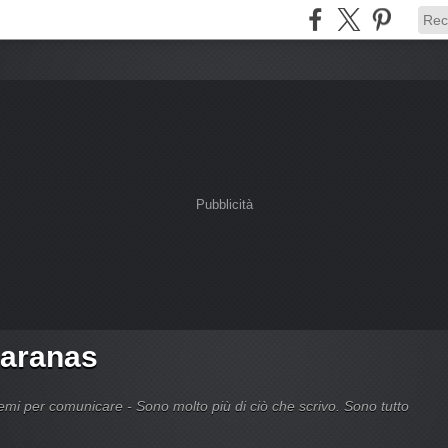
Pubblicità
Caranas
 per comunicare - Sono molto più di ciò che scrivo. Sono tutto