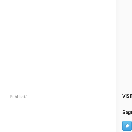
VISI
Pubblicità
Segu