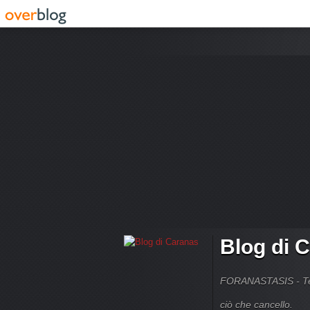
Blog di 
FORANASTASIS - Temi
ciò che cancello.