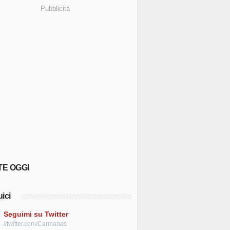
Pubblicità
TE OGGI
ici
Seguimi su Twitter
//twitter.com/Carmanas