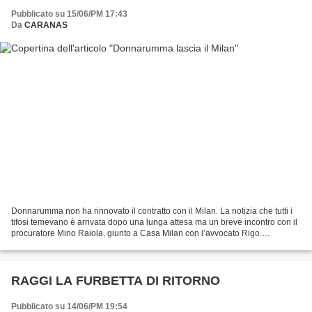
Pubblicato su 15/06/PM 17:43
Da
CARANAS
Donnarumma non ha rinnovato il contratto con il Milan. La notizia che tutti i
tifosi temevano è arrivata dopo una lunga attesa ma un breve incontro con il
procuratore Mino Raiola, giunto a Casa Milan con l’avvocato Rigo.
Impossibile trovare un terreno...
RAGGI LA FURBETTA DI RITORNO
Pubblicato su 14/06/PM 19:54