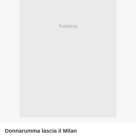
Pubblicità
Donnarumma lascia il Milan