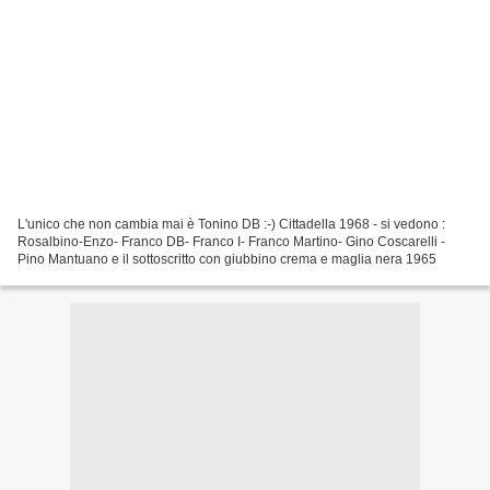
L'unico che non cambia mai è Tonino DB :-) Cittadella 1968 - si vedono :
Rosalbino-Enzo- Franco DB- Franco I- Franco Martino- Gino Coscarelli -
Pino Mantuano e il sottoscritto con giubbino crema e maglia nera 1965