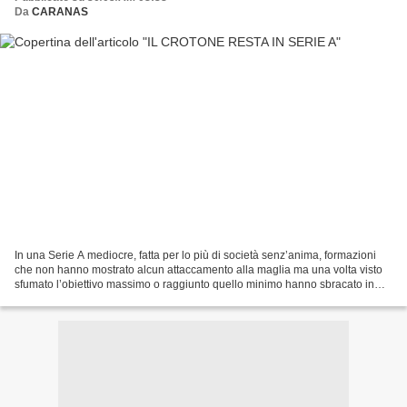
Da
CARANAS
In una Serie A mediocre, fatta per lo più di società senz’anima, formazioni
che non hanno mostrato alcun attaccamento alla maglia ma una volta visto
sfumato l’obiettivo massimo o raggiunto quello minimo hanno sbracato in
maniera poco decorosa, i calabresi...