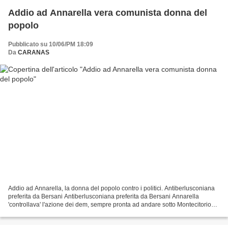
Addio ad Annarella vera comunista donna del
popolo
Pubblicato su 10/06/PM 18:09
Da
CARANAS
Addio ad Annarella, la donna del popolo contro i politici. Antiberlusconiana
preferita da Bersani Antiberlusconiana preferita da Bersani Annarella
'controllava' l'azione dei dem, sempre pronta ad andare sotto Montecitorio
per "dirne quattro" ai politici...