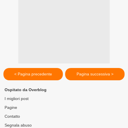
< Pagina precedente
Pagina successiva >
Ospitato da Overblog
I migliori post
Pagine
Contatto
Segnala abuso