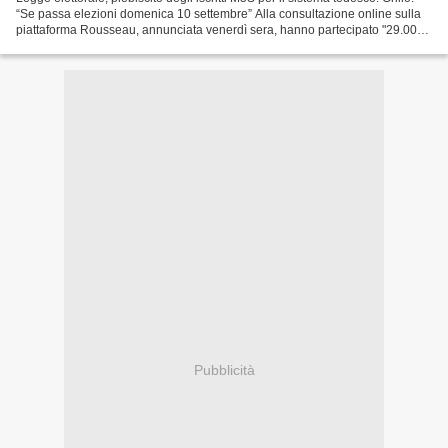
“Se passa elezioni domenica 10 settembre” Alla consultazione online sulla
piattaforma Rousseau, annunciata venerdì sera, hanno partecipato "29.005
iscritti certificati": 27.473...
Pubblicità